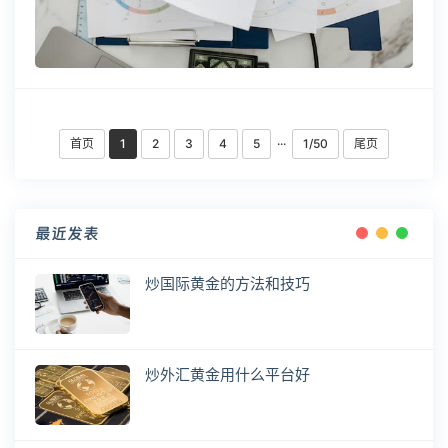
首页
1
2
3
4
5
···
1/50
尾页
最近发表
炒国际黄金的方法和技巧
炒外汇黄金用什么平台好